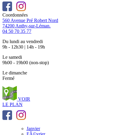
Coordonnées
560 Avenue Pré Robert Nord
74200 Anthy-sur-Léman.
04 50 70 35 77
Du lundi au vendredi
9h - 12h30 | 14h - 19h
Le samedi
9h00 - 19h00 (non-stop)
Le dimanche
Fermé
VOIR
LE PLAN
Janvier
FÃ©vrier