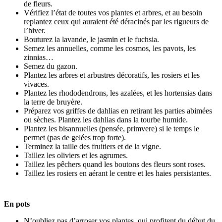
de fleurs.
Vérifiez l’état de toutes vos plantes et arbres, et au besoin
replantez ceux qui auraient été déracinés par les rigueurs de
l’hiver.
Bouturez la lavande, le jasmin et le fuchsia.
Semez les annuelles, comme les cosmos, les pavots, les
zinnias…
Semez du gazon.
Plantez les arbres et arbustres décoratifs, les rosiers et les
vivaces.
Plantez les rhododendrons, les azalées, et les hortensias dans
la terre de bruyère.
Préparez vos griffes de dahlias en retirant les parties abimées
ou sèches. Plantez les dahlias dans la tourbe humide.
Plantez les bisannuelles (pensée, primvere) si le temps le
permet (pas de gelées trop forte).
Terminez la taille des fruitiers et de la vigne.
Taillez les oliviers et les agrumes.
Taillez les pêchers quand les boutons des fleurs sont roses.
Taillez les rosiers en aérant le centre et les haies persistantes.
En pots
N’oubliez pas d’arroser vos plantes, qui profitent du début du