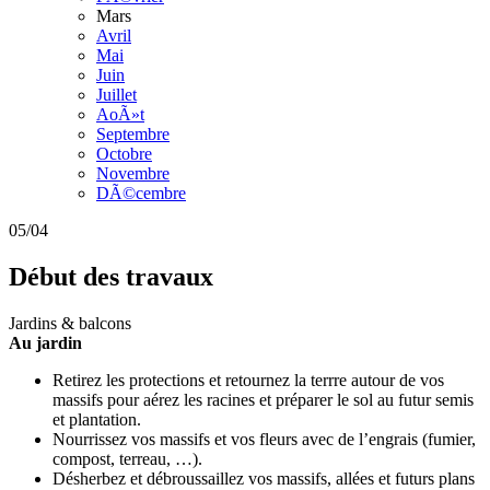
Mars
Avril
Mai
Juin
Juillet
AoÃ»t
Septembre
Octobre
Novembre
DÃ©cembre
05/04
Début des travaux
Jardins & balcons
Au jardin
Retirez les protections et retournez la terrre autour de vos
massifs pour aérez les racines et préparer le sol au futur semis
et plantation.
Nourrissez vos massifs et vos fleurs avec de l’engrais (fumier,
compost, terreau, …).
Désherbez et débroussaillez vos massifs, allées et futurs plans