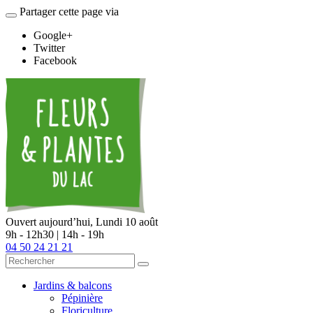
Partager cette page via
Google+
Twitter
Facebook
Ouvert aujourd’hui,
Lundi 10 août
9h - 12h30 | 14h - 19h
04 50 24 21 21
Jardins & balcons
Pépinière
Floriculture