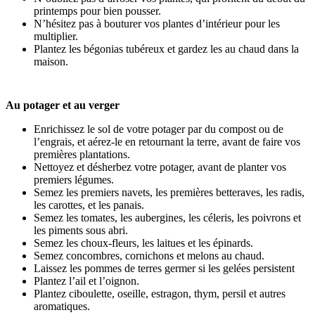
printemps pour bien pousser.
N’hésitez pas à bouturer vos plantes d’intérieur pour les
multiplier.
Plantez les bégonias tubéreux et gardez les au chaud dans la
maison.
Au potager et au verger
Enrichissez le sol de votre potager par du compost ou de
l’engrais, et aérez-le en retournant la terre, avant de faire vos
premières plantations.
Nettoyez et désherbez votre potager, avant de planter vos
premiers légumes.
Semez les premiers navets, les premières betteraves, les radis,
les carottes, et les panais.
Semez les tomates, les aubergines, les céleris, les poivrons et
les piments sous abri.
Semez les choux-fleurs, les laitues et les épinards.
Semez concombres, cornichons et melons au chaud.
Laissez les pommes de terres germer si les gelées persistent
Plantez l’ail et l’oignon.
Plantez ciboulette, oseille, estragon, thym, persil et autres
aromatiques.