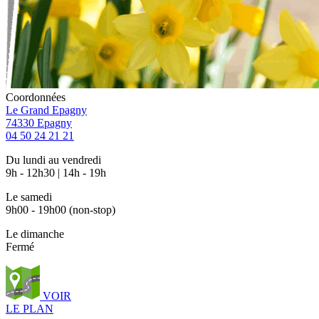
Coordonnées
Le Grand Epagny
74330 Epagny
04 50 24 21 21
Du lundi au vendredi
9h - 12h30 | 14h - 19h
Le samedi
9h00 - 19h00 (non-stop)
Le dimanche
Fermé
VOIR
LE PLAN