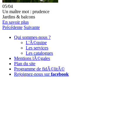
05/04
Un maître mot : prudence
Jardins & balcons
En savoir plus
Précédente
Suivante
Qui sommes-nous ?
L'Ã©quipe
Les services
Les catalogues
Mentions lÃ©gales
Plan du site
Programme de fidÃ©litÃ©
Rejoignez-nous sur
facebook