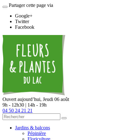
Partager cette page via
Google+
Twitter
Facebook
Ouvert aujourd’hui,
Jeudi 06 août
9h - 12h30 | 14h - 19h
04 50 24 21 21
Jardins & balcons
Pépinière
Floriculture