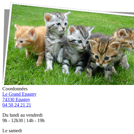
Coordonnées
Le Grand Epagny
74330 Epagny
04 50 24 21 21
Du lundi au vendredi
9h - 12h30 | 14h - 19h
Le samedi