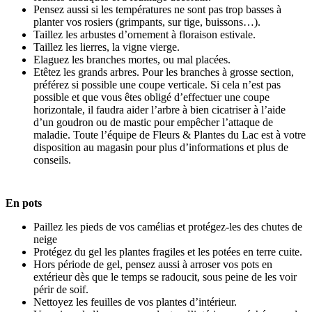
Pensez aussi si les températures ne sont pas trop basses à
planter vos rosiers (grimpants, sur tige, buissons…).
Taillez les arbustes d’ornement à floraison estivale.
Taillez les lierres, la vigne vierge.
Elaguez les branches mortes, ou mal placées.
Etêtez les grands arbres. Pour les branches à grosse section,
préférez si possible une coupe verticale. Si cela n’est pas
possible et que vous êtes obligé d’effectuer une coupe
horizontale, il faudra aider l’arbre à bien cicatriser à l’aide
d’un goudron ou de mastic pour empêcher l’attaque de
maladie. Toute l’équipe de Fleurs & Plantes du Lac est à votre
disposition au magasin pour plus d’informations et plus de
conseils.
En pots
Paillez les pieds de vos camélias et protégez-les des chutes de
neige
Protégez du gel les plantes fragiles et les potées en terre cuite.
Hors période de gel, pensez aussi à arroser vos pots en
extérieur dès que le temps se radoucit, sous peine de les voir
périr de soif.
Nettoyez les feuilles de vos plantes d’intérieur.