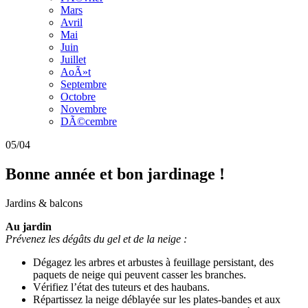
Mars
Avril
Mai
Juin
Juillet
AoÃ»t
Septembre
Octobre
Novembre
DÃ©cembre
05/04
Bonne année et bon jardinage !
Jardins & balcons
Au jardin
Prévenez les dégâts du gel et de la neige :
Dégagez les arbres et arbustes à feuillage persistant, des
paquets de neige qui peuvent casser les branches.
Vérifiez l’état des tuteurs et des haubans.
Répartissez la neige déblayée sur les plates-bandes et aux