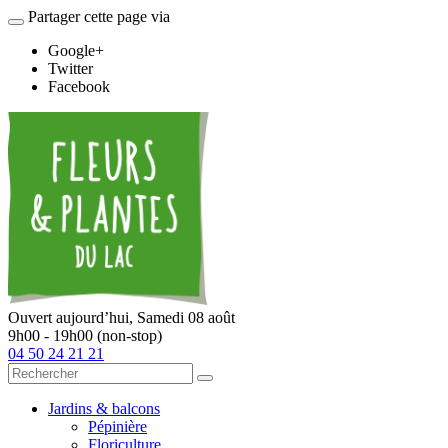
Partager cette page via
Google+
Twitter
Facebook
Ouvert aujourd’hui,
Samedi 08 août
9h00 - 19h00 (non-stop)
04 50 24 21 21
Jardins & balcons
Pépinière
Floriculture