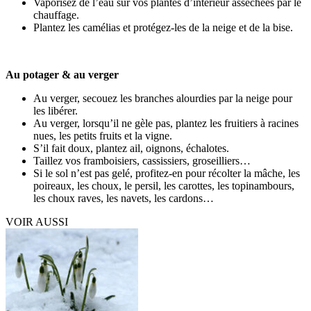
Vaporisez de l’eau sur vos plantes d’intérieur asséchées par le
chauffage.
Plantez les camélias et protégez-les de la neige et de la bise.
Au potager & au verger
Au verger, secouez les branches alourdies par la neige pour
les libérer.
Au verger, lorsqu’il ne gèle pas, plantez les fruitiers à racines
nues, les petits fruits et la vigne.
S’il fait doux, plantez ail, oignons, échalotes.
Taillez vos framboisiers, cassissiers, groseilliers…
Si le sol n’est pas gelé, profitez-en pour récolter la mâche, les
poireaux, les choux, le persil, les carottes, les topinambours,
les choux raves, les navets, les cardons…
VOIR AUSSI