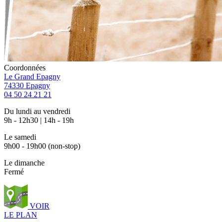
Coordonnées
Le Grand Epagny
74330 Epagny
04 50 24 21 21
Du lundi au vendredi
9h - 12h30 | 14h - 19h
Le samedi
9h00 - 19h00 (non-stop)
Le dimanche
Fermé
VOIR
LE PLAN