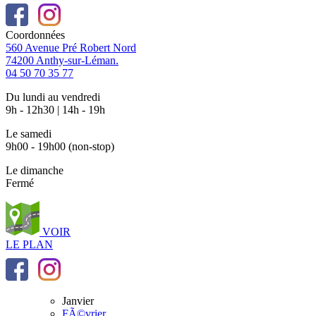
Coordonnées
560 Avenue Pré Robert Nord
74200 Anthy-sur-Léman.
04 50 70 35 77
Du lundi au vendredi
9h - 12h30 | 14h - 19h
Le samedi
9h00 - 19h00 (non-stop)
Le dimanche
Fermé
VOIR
LE PLAN
Janvier
FÃ©vrier