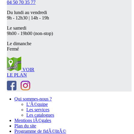
04 50 70 35 77
Du lundi au vendredi
9h - 12h30 | 14h - 19h
Le samedi
9h00 - 19h00 (non-stop)
Le dimanche
Fermé
VOIR
LE PLAN
Qui sommes-nous ?
L'Ã©quipe
Les services
Les catalogues
Mentions lÃ©gales
Plan du site
Programme de fidÃ©litÃ©