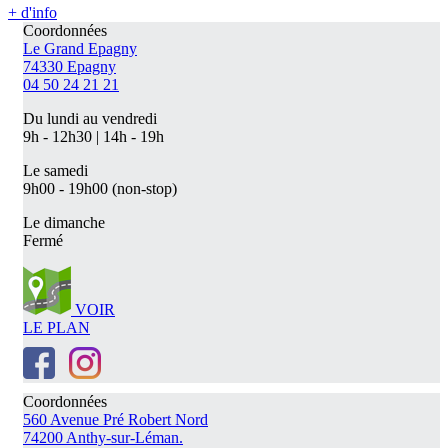
+ d'info
Coordonnées
Le Grand Epagny
74330 Epagny
04 50 24 21 21
Du lundi au vendredi
9h - 12h30 | 14h - 19h
Le samedi
9h00 - 19h00 (non-stop)
Le dimanche
Fermé
VOIR
LE PLAN
Coordonnées
560 Avenue Pré Robert Nord
74200 Anthy-sur-Léman.