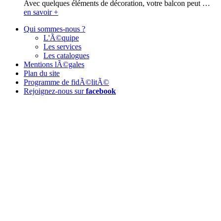
Avec quelques éléments de décoration, votre balcon peut …
en savoir +
Qui sommes-nous ?
L'Ã©quipe
Les services
Les catalogues
Mentions lÃ©gales
Plan du site
Programme de fidÃ©litÃ©
Rejoignez-nous sur
facebook