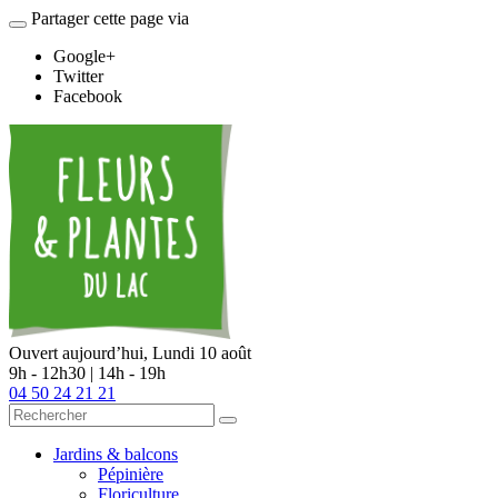
Partager cette page via
Google+
Twitter
Facebook
Ouvert aujourd’hui,
Lundi 10 août
9h - 12h30 | 14h - 19h
04 50 24 21 21
Jardins & balcons
Pépinière
Floriculture