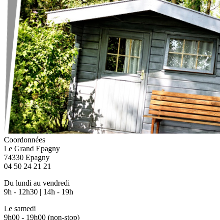
Coordonnées
Le Grand Epagny
74330 Epagny
04 50 24 21 21
Du lundi au vendredi
9h - 12h30 | 14h - 19h
Le samedi
9h00 - 19h00 (non-stop)