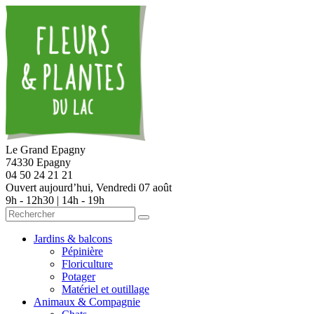
Le Grand Epagny
74330 Epagny
04 50 24 21 21
Ouvert aujourd’hui,
Vendredi 07 août
9h - 12h30 | 14h - 19h
Jardins & balcons
Pépinière
Floriculture
Potager
Matériel et outillage
Animaux & Compagnie