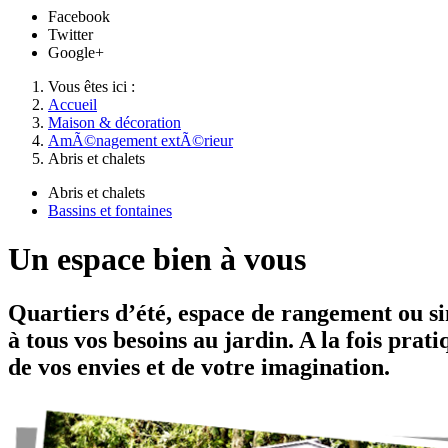
Facebook
Twitter
Google+
Vous êtes ici :
Accueil
Maison & décoration
AmÃ©nagement extÃ©rieur
Abris et chalets
Abris et chalets
Bassins et fontaines
Un espace bien à vous
Quartiers d’été, espace de rangement ou si
à tous vos besoins au jardin. A la fois prat
de vos envies et de votre imagination.