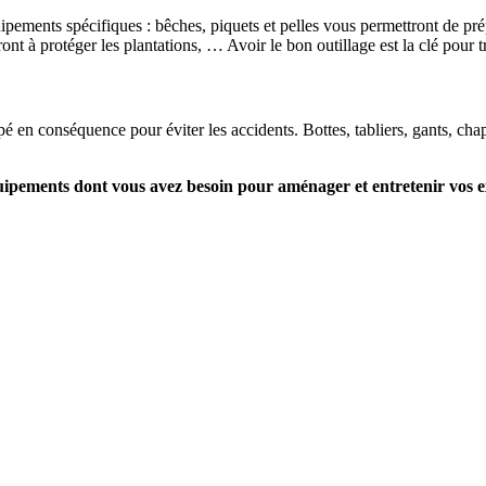
ipements spécifiques : bêches, piquets et pelles vous permettront de prépar
ont à protéger les plantations, … Avoir le bon outillage est la clé pour t
pé en conséquence pour éviter les accidents. Bottes, tabliers, gants, cha
quipements dont vous avez besoin pour aménager et entretenir vos e