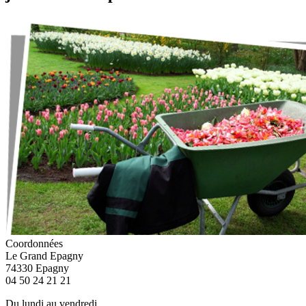
Coordonnées
Le Grand Epagny
74330 Epagny
04 50 24 21 21
Du lundi au vendredi