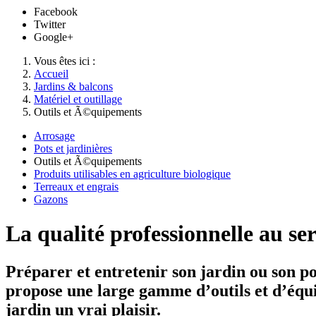
Facebook
Twitter
Google+
Vous êtes ici :
Accueil
Jardins & balcons
Matériel et outillage
Outils et Ã©quipements
Arrosage
Pots et jardinières
Outils et Ã©quipements
Produits utilisables en agriculture biologique
Terreaux et engrais
Gazons
La qualité professionnelle au ser
Préparer et entretenir son jardin ou son 
propose une large gamme d’outils et d’équip
jardin un vrai plaisir.