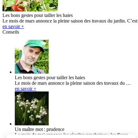
Les bons gestes pour tailler les haies
Le mois de mars annonce la pleine saison des travaux du jardin. C’es
en savoir +
Conseils
Les bons gestes pour tailler les haies
Le mois de mars annonce la pleine saison des travaux du …
en savoir +
Un maître mot : prudence
Le mois de mai annonce les récoltes prochaines : les fleurs…