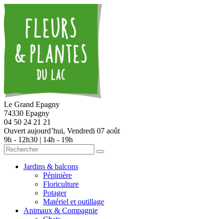
Le Grand Epagny
74330 Epagny
04 50 24 21 21
Ouvert aujourd’hui,
Vendredi 07 août
9h - 12h30 | 14h - 19h
Jardins & balcons
Pépinière
Floriculture
Potager
Matériel et outillage
Animaux & Compagnie