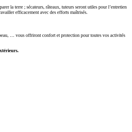
er la terre ; sécateurs, râteaux, tuteurs seront utiles pour l’entretien
ravailler efficacement avec des efforts maîtrisés.
peau, … vous offriront confort et protection pour toutes vos activités
xtérieurs.